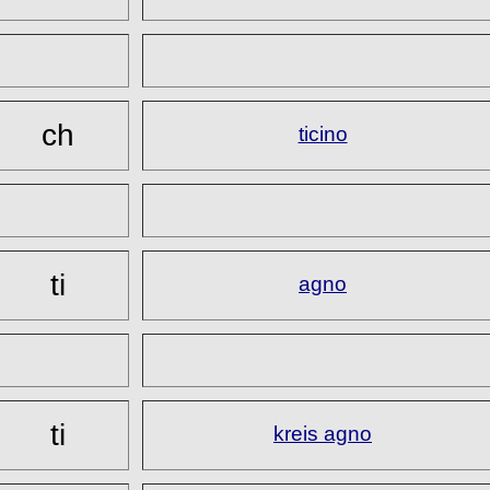
ch
ticino
ti
agno
ti
kreis agno