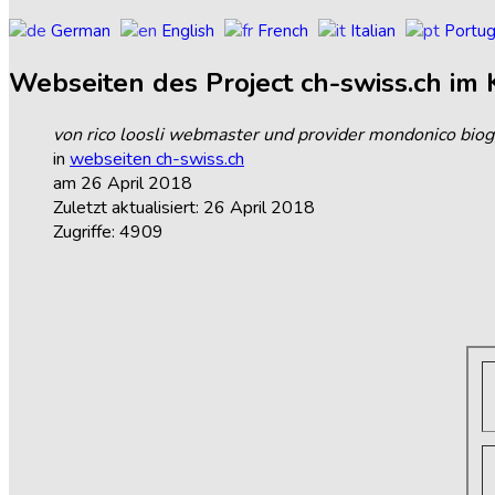
German
English
French
Italian
Portu
Webseiten
des
Project
ch-swiss.ch
im
von rico loosli webmaster und provider mondonico biog
in
webseiten ch-swiss.ch
am 26 April 2018
Zuletzt aktualisiert: 26 April 2018
Zugriffe: 4909