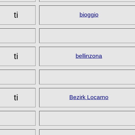
ti
bioggio
ti
bellinzona
ti
Bezirk Locarno