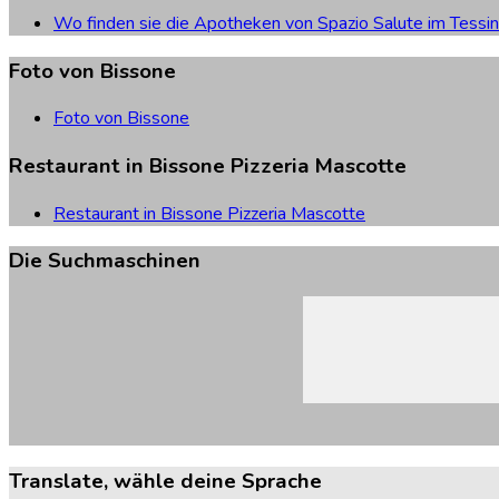
Wo finden sie die Apotheken von Spazio Salute im Tessin
Foto
von
Bissone
Foto von Bissone
Restaurant
in
Bissone
Pizzeria
Mascotte
Restaurant in Bissone Pizzeria Mascotte
Die
Suchmaschinen
Translate,
wähle
deine
Sprache