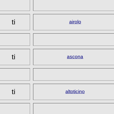
ti
airolo
ti
ascona
ti
altoticino